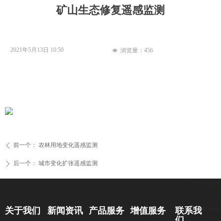
矿山生态修复遥感监测
2021年5月13日
10:50
浏览量：
456
넶
前一个：
农林用地变化遥感监测
ꄴ
后一个：
城市变化扩张遥感监测
ꄲ
新闻资讯
关于我们
产品服务
增值服务
联系我
们