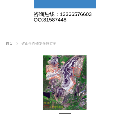
首页
关于我们
新闻资讯
产品服务
增值服务
样图及应用
联系我们
咨询热线：13366576603
首页
关于我们
新闻资讯
产品服务
增值服务
样图及应用
联系我们
QQ:81587448
首页
ꄲ
矿山生态修复遥感监测